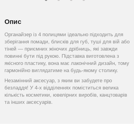
Опис
Органайзер із 4 полицями ідеально підходить для
зберігання помади, блисків для губ, туші для вій або
тіней — приємних жіночих дрібниць, які завжди
повинні бути під рукою. Підставка виготовлена з
якісного пластику, вона має лаконічний дизайн, тому
гармонійно виглядатиме на будь-якому столику.
Незамінний аксесуар, з яким ви забудете про
безладдя! У 4-х відділеннях поміститься велика
кількість косметики, ювелірних виробів, канцтоварів
та інших аксесуарів.