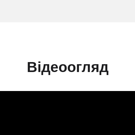
Відеоогляд