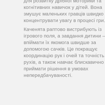
для розвитку дрібної моторики та
когнітивних навичок у дітей. Вона
змушує маленьких гравців швидко
концентрувати увагу в процесі гри
Каченята раптово вистрибують із
ігрового поля, а завдання дитини 
впіймати їх якомога швидше за
допомогою сачків. Це покращує
координацію рук і очей та точність
рухів, а також навчає блискавично
приймати рішення в умовах
непередбачуваності.