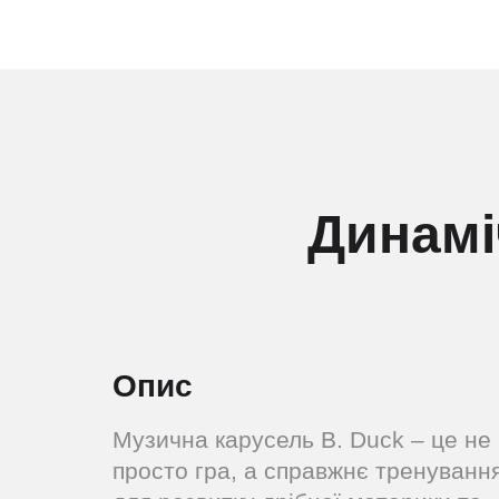
Динамі
Опис
Музична карусель B. Duck – це не
просто гра, а справжнє тренуванн