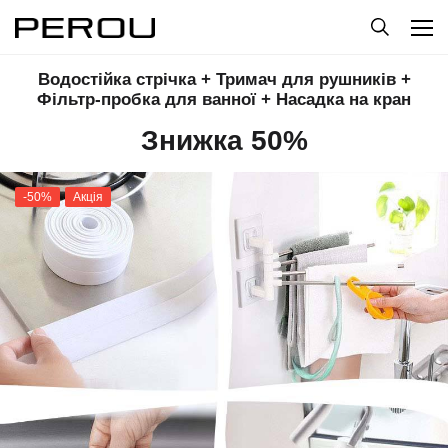
Водостійка стрічка + Тримач для рушників +
Фільтр-пробка для ванної + Насадка на кран
Знижка 50%
-50%
Акція