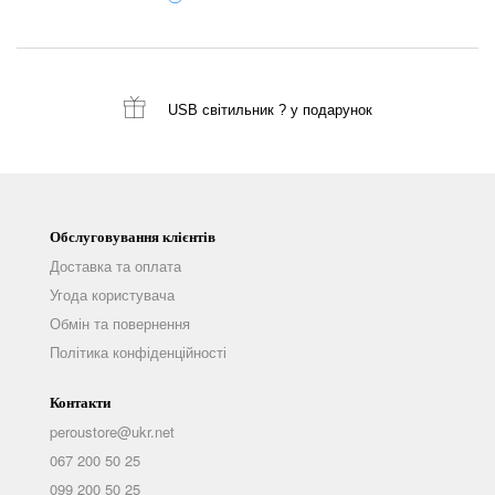
USB світильник ?
у подарунок
Обслуговування клієнтів
Доставка та оплата
Угода користувача
Обмін та повернення
Політика конфіденційності
Контакти
peroustore@ukr.net
067 200 50 25
099 200 50 25