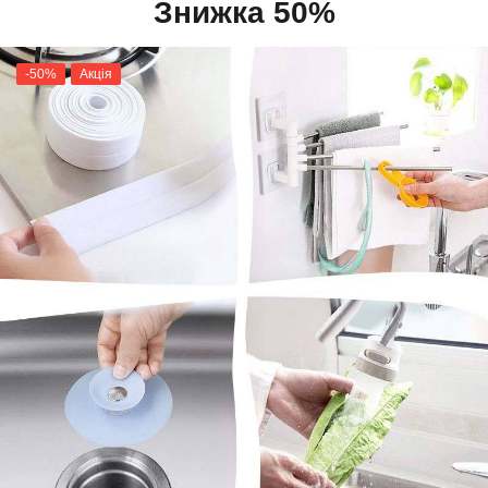
Знижка 50%
-50%
Акція