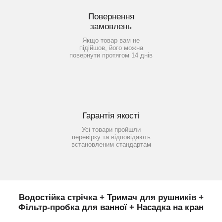
Повернення
замовлень
Якщо товар вам не
підійшов, його можна
повернути протягом 14 днів
Гарантія якості
Усі товари пройшли
перевірку та відповідають
встановленим стандартам
Водостійка стрічка + Тримач для рушників +
Фільтр-пробка для ванної + Насадка на кран