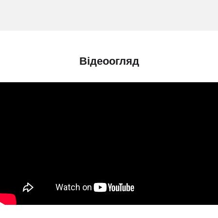
Відеоогляд