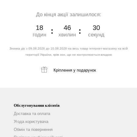
До кінця акції залишилося:
18
46
28
годин
хвилин
секунд
Знижка діє з 09.08.2026 до 10.08.2026 на весь товар інтернет-магазину на всій
території України, крім зон, що не контролюються владою
Кріплення
у подарунок
Обслуговування клієнтів
Доставка та оплата
Угода користувача
Обмін та повернення