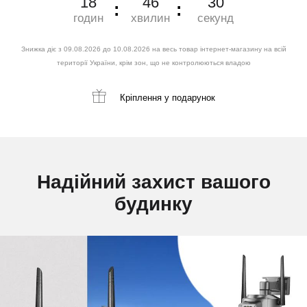
18
46
28
годин
хвилин
секунд
Знижка діє з 09.08.2026 до 10.08.2026 на весь товар інтернет-магазину на всій
території України, крім зон, що не контролюються владою
Кріплення
у подарунок
Надійний захист вашого
будинку