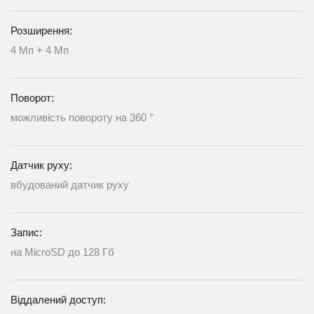
Розширення:
4 Мп + 4 Мп
Поворот:
можливість повороту на 360 °
Датчик руху:
вбудований датчик руху
Запис:
на MicroSD до 128 Гб
Віддалений доступ: