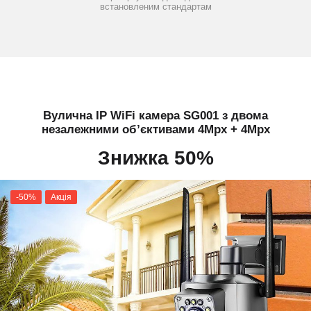
встановленим стандартам
Вулична IP WiFi камера SG001 з двома
незалежними об’єктивами 4Mpx + 4Mpx
Знижка 50%
-50%
Акція