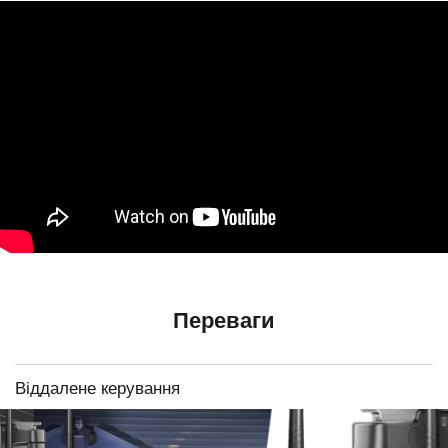
Переваги
Віддалене керування