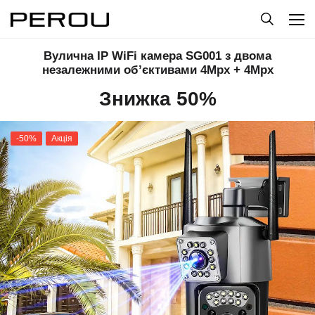
Вулична IP WiFi камера SG001 з двома
незалежними об’єктивами 4Mpx + 4Mpx
Знижка 50%
-50%
Акція