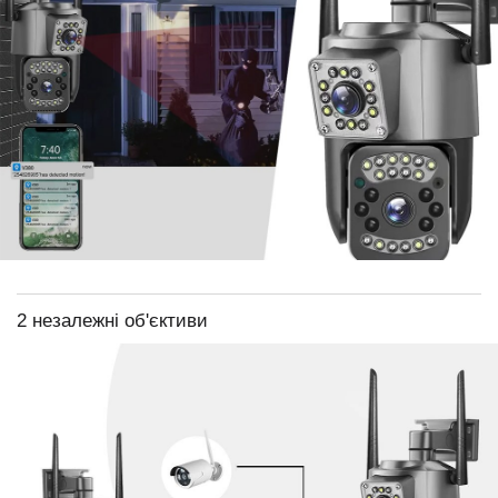
2 незалежні об'єктиви