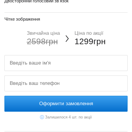
Двосторонній голосовий зв'язок
Чітке зображення
Звичайна ціна
Ціна по акції
2598грн
1299грн
Оформити замовлення
Залишилося 4 шт. по акції