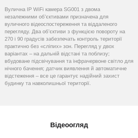
Вулична IP WiFi камера SG001 з двома
незалежними об’єктивами призначена для
вуличного відеоспостереження та віддаленого
перегляду. Два об’єктиви з функцією повороту на
270 і 90 градусів забезпечать контроль території
практично без «сліпих» зон. Перегляд у двох
варіантах – на дальній відстані та поблизу;
вбудоване підсвічування та інфрачервоне світло для
нічного бачення; датчик виявлення й автоматичне
відстеження – все це гарантує надійний захист
будинку та навколишньої території.
Відеоогляд