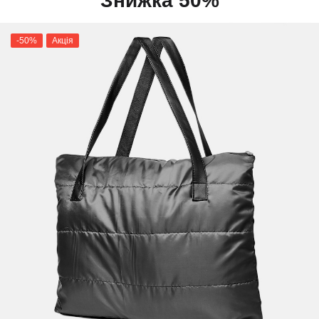
Знижка 50%
-50%
Акція