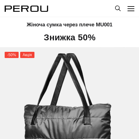
Жіноча сумка через плече MU001
Знижка 50%
-50%
Акція