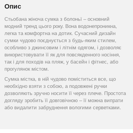
Опис
Стьобана жіноча сумка з болоньї – основний
модний тренд цього року. Вона водонепроникна,
легка та комфортна на дотик. Сучасний дизайн
сумки чудово поєднується з будь-яким стилем,
особливо з джинсовим і літнім одягом, і дозволяє
використовувати її як для повсякденного носіння,
так і для походів на пляж, у басейн і фітнес, або
прогулянок містом.
Сумка містка, в ній чудово поміститься все, що
необхідно взяти з собою, а подовжені ручки
дозволяють зручно носити її через плече. Простота
догляду зробить її довговічною – її можна випрати
або видалити забруднення вологими серветками.