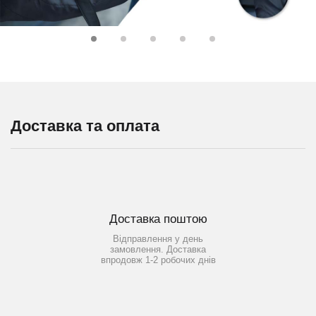
Доставка та оплата
Доставка поштою
Відправлення у день
замовлення. Доставка
впродовж 1-2 робочих днів