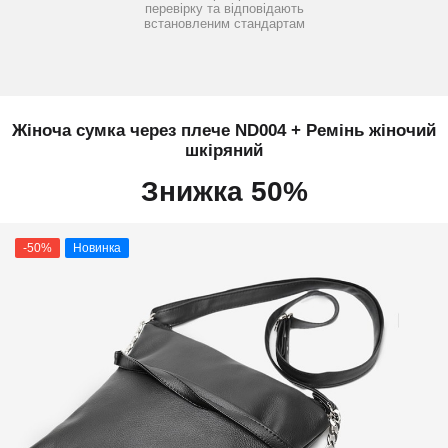
перевірку та відповідають
встановленим стандартам
Жіноча сумка через плече ND004 + Ремінь жіночий
шкіряний
Знижка 50%
-50%
Новинка