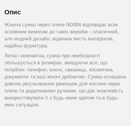
Опис
Жіноча сумка через плече ND004 відповідає всім
основним вимогам до таких виробів – класичний,
але модний дизайн, відмінна якість матеріалів,
надійна фурнітура.
Легка і компактна, сумка при необхідності
збільшується в розмірах, вміщуючи все, що
потрібно: телефон, ключі, гаманець, косметика,
документи та інші жіночі дрібнички. Сумка оснащена
довгим регульованим ремінцем для носіння через
плече та додатковими ручками, що дає можливість
використовувати її з будь-яким одягом та в будь-
яких ситуаціях.