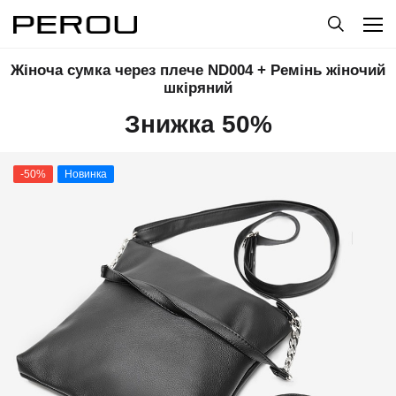
Жіноча сумка через плече ND004 + Ремінь жіночий
шкіряний
Знижка 50%
-50%
Новинка