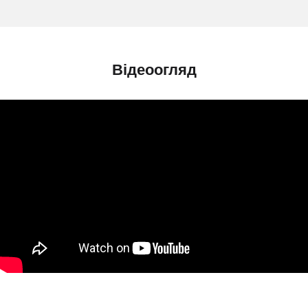
Відеоогляд