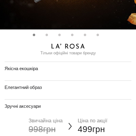
Тільки офіційні товари бренду
Якісна екошкіра
Елегантний образ
Зручні аксесуари
Звичайна ціна
Ціна по акції
998грн
499грн