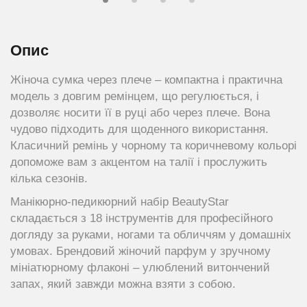
Опис
Жіноча сумка через плече – компактна і практична
модель з довгим ремінцем, що регулюється, і
дозволяє носити її в руці або через плече. Вона
чудово підходить для щоденного використання.
Класичний ремінь у чорному та коричневому кольорі
допоможе вам з акцентом на талії і прослужить
кілька сезонів.
Манікюрно-педикюрний набір BeautyStar
складається з 18 інструментів для професійного
догляду за руками, ногами та обличчям у домашніх
умовах. Брендовий жіночий парфум у ​​зручному
мініатюрному флаконі – улюблений витончений
запах, який завжди можна взяти з собою.