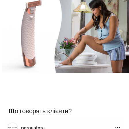
Що говорять клієнти?