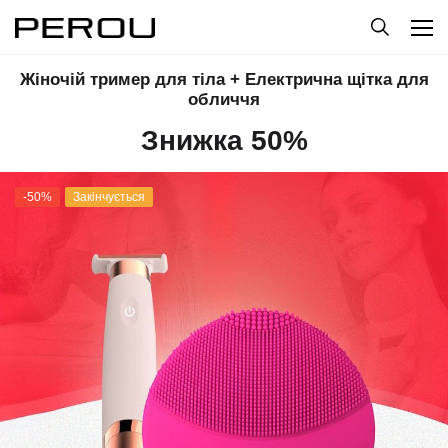
Жіночій тример для тіла + Електрична щітка для
обличчя
Знижка 50%
-50%
Закінчується