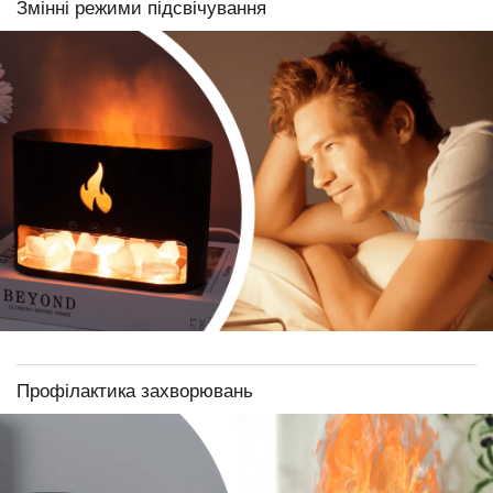
Змінні режими підсвічування
Профілактика захворювань