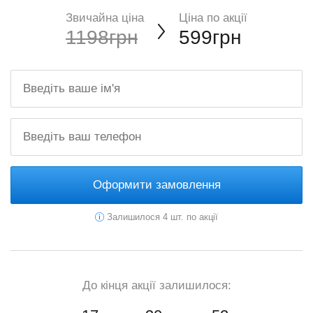
Звичайна ціна
Ціна по акції
1198грн
599грн
Оформити замовлення
Залишилося 4 шт. по акції
До кінця акції залишилося: