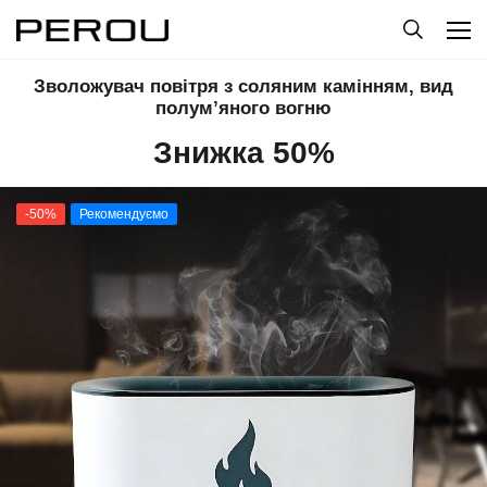
Зволожувач повітря з соляним камінням, вид
полум’яного вогню
Знижка 50%
-50%
Рекомендуємо