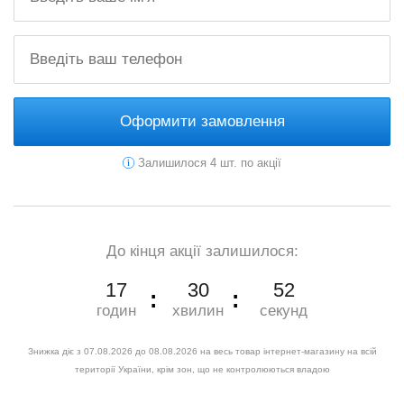
Оформити замовлення
Залишилося 4 шт. по акції
До кінця акції залишилося:
17
30
51
годин
хвилин
секунд
Знижка діє з 07.08.2026 до 08.08.2026 на весь товар інтернет-магазину на всій
території України, крім зон, що не контролюються владою