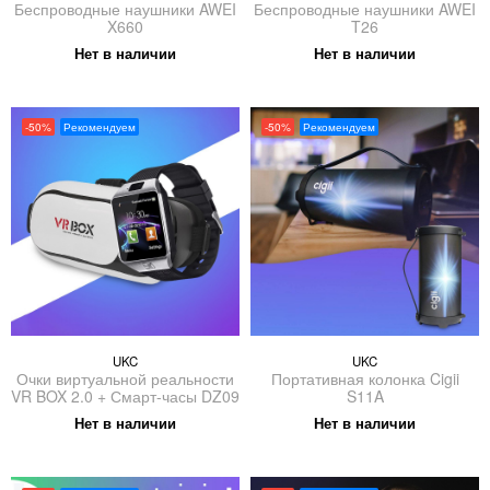
Беспроводные наушники AWEI
Беспроводные наушники AWEI
X660
T26
Нет в наличии
Нет в наличии
-50%
Рекомендуем
-50%
Рекомендуем
UKC
UKC
Очки виртуальной реальности
Портативная колонка Cigii
VR BOX 2.0 + Смарт-часы DZ09
S11A
Нет в наличии
Нет в наличии