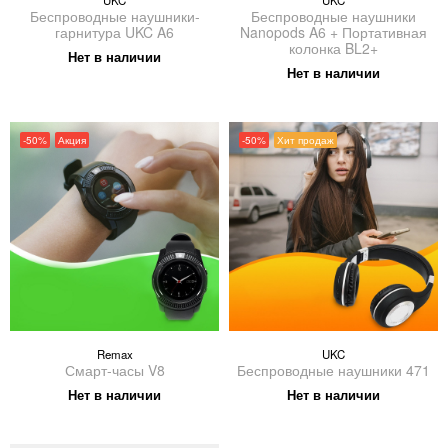
UKC
UKC
Беспроводные наушники-
Беспроводные наушники
гарнитура UKC A6
Nanopods A6 + Портативная
колонка BL2+
Нет в наличии
Нет в наличии
-50%
Акция
-50%
Хит продаж
Remax
UKC
Смарт-часы V8
Беспроводные наушники 471
Нет в наличии
Нет в наличии