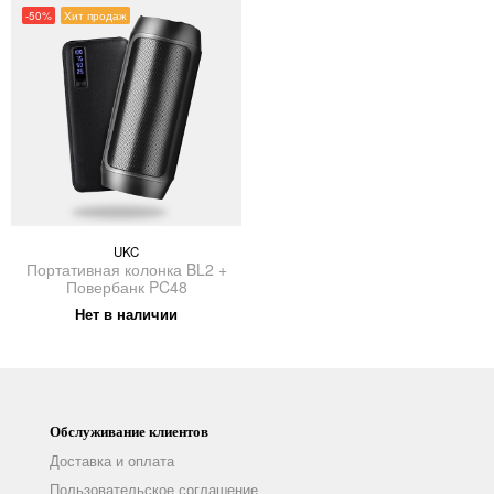
-50%
Хит продаж
UKC
Портативная колонка BL2 +
Повербанк PC48
Нет в наличии
Обслуживание клиентов
Доставка и оплата
Пользовательское соглашение