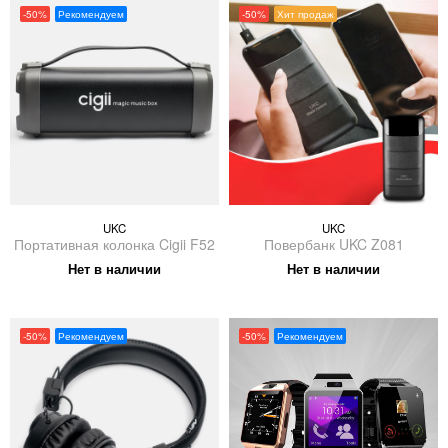
-50%
Рекомендуем
-50%
Хит продаж
UKC
UKC
Портативная колонка Cigii F52
Повербанк UKC Z081
Нет в наличии
Нет в наличии
-50%
Рекомендуем
-50%
Рекомендуем