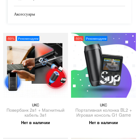
Аксессуары
-50%
Рекомендуем
-50%
Рекомендуем
UKC
UKC
Повербанк 2в1 + Магнитный
Портативная колонка BL2 +
кабель 3в1
Игровая консоль G1 Game
Нет в наличии
Нет в наличии