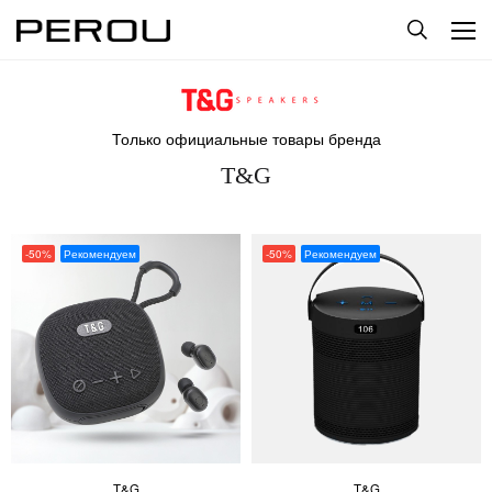
Только официальные товары бренда
T&G
-50%
Рекомендуем
-50%
Рекомендуем
T&G
T&G