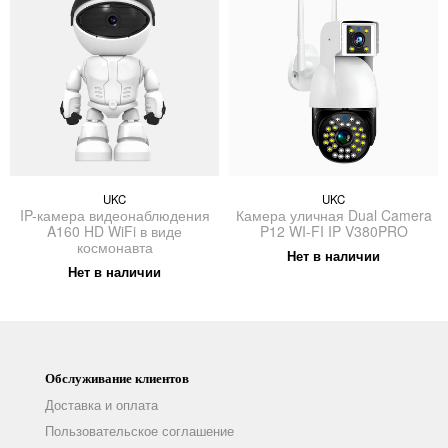
UKC
UKC
IP-камера видеонаблюдения
Камера уличная Dual Camera
A160 HD WiFi в виде
P12 WI-FI IP V380PRO
космонавта
Нет в наличии
Нет в наличии
Обслуживание клиентов
Доставка и оплата
Пользовательское соглашение