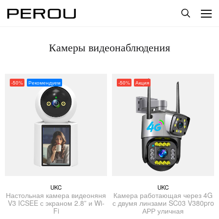
Камеры видеонаблюдения
-50%
Рекомендуем
-50%
Акция
UKC
UKC
Настольная камера видеоняня
Камера работающая через 4G
V3 ICSEE с экраном 2.8” и Wi-
с двумя линзами SC03 V380pro
Fi
АРР уличная