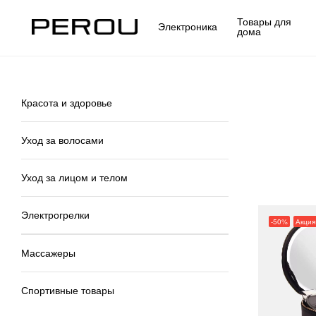
Товары для
Электроника
дома
Красота и здоровье
Уход за волосами
Уход за лицом и телом
Электрогрелки
-50%
Акция
Массажеры
Спортивные товары