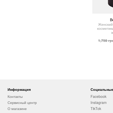
B
Женский
косметик
1,798
гр
Информация
Социальные
Контакты
Facebook
Сервисный центр
Instagram
О магазине
TikTok