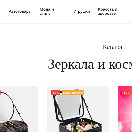
Мода и
Красота и
Автотовары
Игрушки
стиль
здоровье
Каталог
Зеркала и ко
-50%
Заканчивается
-50%