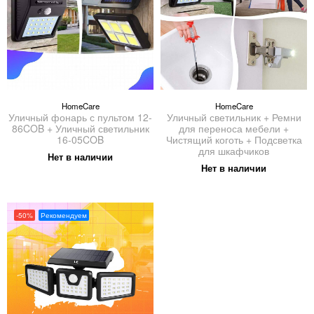
HomeCare
HomeCare
Уличный фонарь с пультом 12-
Уличный светильник + Ремни
86COB + Уличный светильник
для переноса мебели +
16-05COB
Чистящий коготь + Подсветка
для шкафчиков
Нет в наличии
Нет в наличии
-50%
Рекомендуем