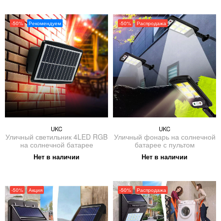
-50%
Рекомендуем
-50%
Распродажа
UKC
UKC
Уличный светильник 4LED RGB
Уличный фонарь на солнечной
на солнечной батарее
батарее с пультом
Нет в наличии
Нет в наличии
-50%
Акция
-50%
Распродажа