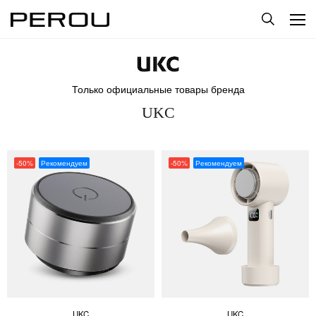
Только официальные товары бренда
UKC
-50%
Рекомендуем
-50%
Рекомендуем
UKC
UKC