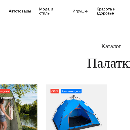
Мода и
Красота и
Автотовары
Игрушки
стиль
здоровье
Каталог
Палатк
родажа
-50%
Рекомендуем