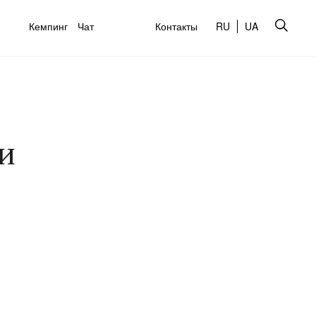
Кемпинг
Чат
Контакты
RU
UA
и