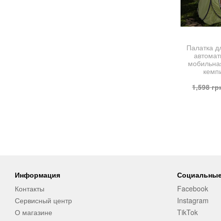
Палатка д
автомат
мобильна
кемп
1,598
гр
Информация
Социальные
Контакты
Facebook
Сервисный центр
Instagram
О магазине
TikTok