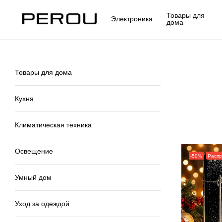
Товары для
Электроника
дома
Товары для дома
Кухня
Климатическая техника
Освещение
-50%
Расп
Умный дом
Уход за одеждой