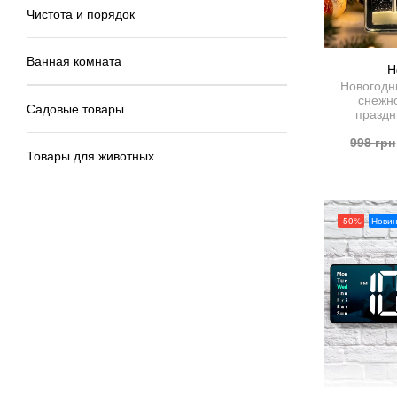
Чистота и порядок
Ванная комната
H
Новогодн
снежн
Садовые товары
праздн
998
грн
Товары для животных
-50%
Новин