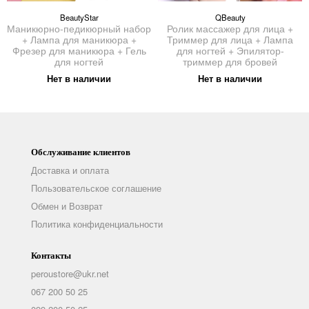
BeautyStar
QBeauty
Маникюрно-педикюрный набор
Ролик массажер для лица +
+ Лампа для маникюра +
Триммер для лица + Лампа
Фрезер для маникюра + Гель
для ногтей + Эпилятор-
для ногтей
триммер для бровей
Нет в наличии
Нет в наличии
Обслуживание клиентов
Доставка и оплата
Пользовательское соглашение
Обмен и Возврат
Политика конфиденциальности
Контакты
peroustore@ukr.net
067 200 50 25