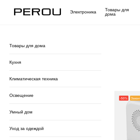
Товары для
Электроника
дома
Товары для дома
Кухня
Климатическая техника
Освещение
-50%
Закан
Умный дом
Уход за одеждой