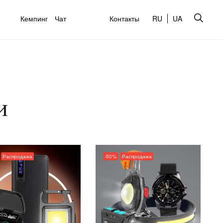
Кемпинг
Чат
Контакты
RU
UA
и
Распродажа
-50%
Распродажа