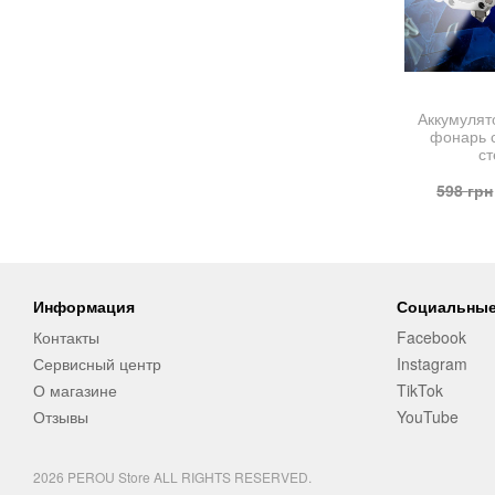
Аккумуля
фонарь 
с
598
грн
Информация
Социальные
Контакты
Facebook
Сервисный центр
Instagram
О магазине
TikTok
Отзывы
YouTube
2026 PEROU Store ALL RIGHTS RESERVED.