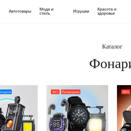
Мода и
Красота и
Автотовары
Игрушки
стиль
здоровье
Каталог
Фонар
мендуем
-50%
Распродажа
-50%