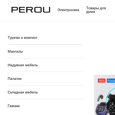
Товары для
Электроника
дома
Туризм и кемпинг
Мангалы
Надувная мебель
Палатки
-50%
Реко
Складная мебель
Гамаки