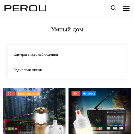
Умный дом
Камеры видеонаблюдения
Радиоприемники
-50%
Заканчивается
-50%
Новинка