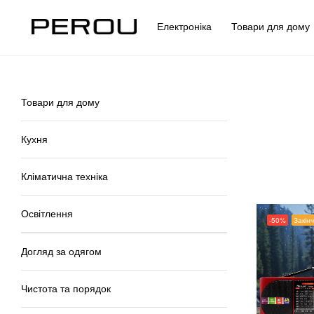
Електроніка
Товари для дом
Товари для дому
Кухня
Кліматична техніка
Освітлення
-50%
Закін
Догляд за одягом
Чистота та порядок