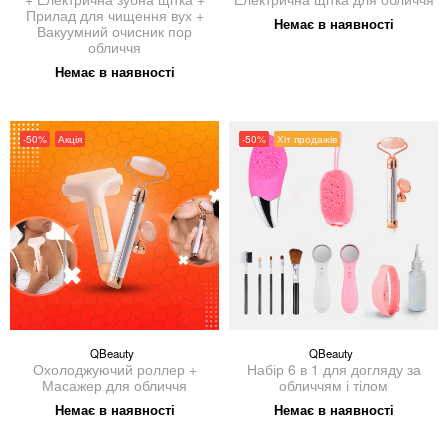
Прилад для чищення вух +
Немає в наявності
Вакуумний очисник пор
обличчя
Немає в наявності
-50%
Акція
-50%
Хіт продажів
QBeauty
QBeauty
Охолоджуючий роллер +
Набір 6 в 1 для догляду за
Масажер для обличчя
обличчям і тілом
Немає в наявності
Немає в наявності