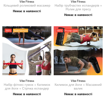
Vibe Fitness
Vibe Fitness
Кільцевий роликовий масажер
Набір трубчастих еспандерів +
Ролик для пресу
Немає в наявності
Немає в наявності
-50%
Закінчується
-50%
Розпродаж
Vibe Fitness
Vibe Fitness
Набір фітнес-гумок + Килимок
Килимок для йоги + Масажний
для йоги + Стрічка еспандер
валик
Немає в наявності
Немає в наявності