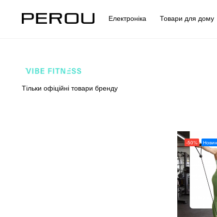
Електроніка
Товари для дом
Тільки офіційні товари бренду
-50%
Новин