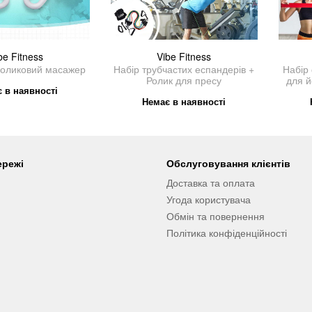
be Fitness
Vibe Fitness
роликовий масажер
Набір трубчастих еспандерів +
Набір
Ролик для пресу
для й
 в наявності
Немає в наявності
ережі
Обслуговування клієнтів
Доставка та оплата
Угода користувача
Обмін та повернення
Політика конфіденційності