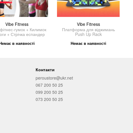
Vibe Fitness
Vibe Fitness
 фітнес-гумок + Килимок
Платформа для віджимань
оги + Стрічка еспандер
Push Up Rack
Немає в наявності
Немає в наявності
Контакти
peroustore@ukr.net
067 200 50 25
099 200 50 25
073 200 50 25