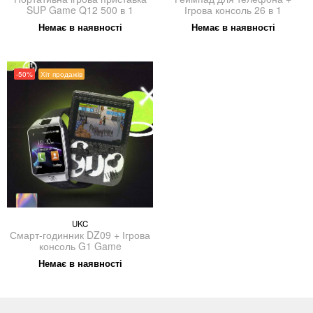
SUP Game Q12 500 в 1
Ігрова консоль 26 в 1
Немає в наявності
Немає в наявності
-50%
Хіт продажів
UKC
Смарт-годинник DZ09 + Ігрова
консоль G1 Game
Немає в наявності