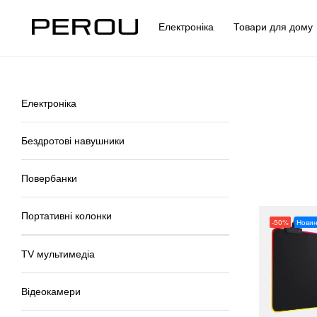
Електроніка
Товари для дом
Електроніка
Бездротові навушники
Повербанки
Портативні колонки
-50%
Новин
TV мультимедіа
Відеокамери