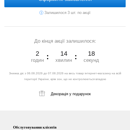
Залишилося 3 шт. по акції
До кінця акції залишилося:
2
14
17
годин
хвилин
секунд
Знижка діє з 06.08.2026 до 07.08.2026 на весь товар інтернет-магазину на всій
території України, крім зон, що не контролюються владою
Декорація
у подарунок
Обслуговування клієнтів