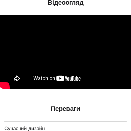
Відеоогляд
Переваги
Сучасний дизайн