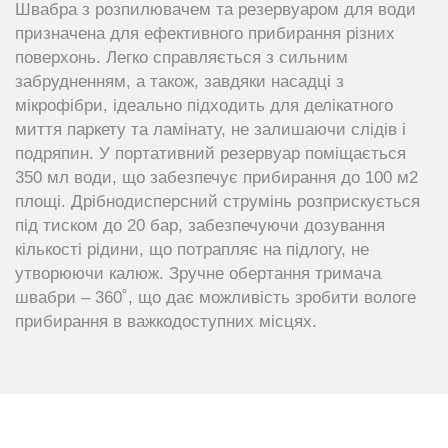
Швабра з розпилювачем та резервуаром для води
призначена для ефективного прибирання різних
поверхонь. Легко справляється з сильним
забрудненням, а також, завдяки насадці з
мікрофібри, ідеально підходить для делікатного
миття паркету та ламінату, не залишаючи слідів і
подряпин. У портативний резервуар поміщається
350 мл води, що забезпечує прибирання до 100 м2
площі. Дрібнодисперсний струмінь розприскується
під тиском до 20 бар, забезпечуючи дозування
кількості рідини, що потрапляє на підлогу, не
утворюючи калюж. Зручне обертання тримача
швабри – 360˚, що дає можливість зробити вологе
прибирання в важкодоступних місцях.