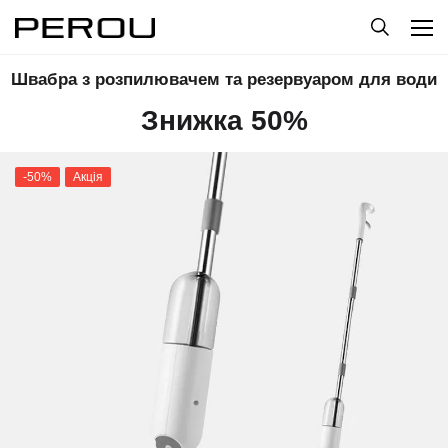
Швабра з розпилювачем та резервуаром для води
Знижка 50%
-50%
Акція