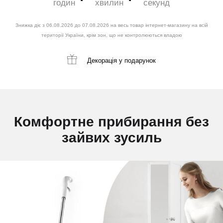
годин
хвилин
секунд
Знижка діє з 06.08.2026 до 07.08.2026 на весь товар інтернет-магазину на всій
території України, крім зон, що не контролюються владою
Декорація
у подарунок
Комфортне прибирання без
зайвих зусиль