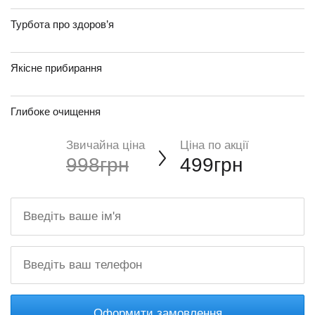
Турбота про здоров’я
Якісне прибирання
Глибоке очищення
Звичайна ціна
Ціна по акції
998грн
499грн
Оформити замовлення