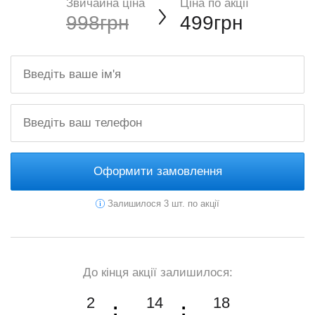
Звичайна ціна
Ціна по акції
998грн
499грн
Оформити замовлення
Залишилося 3 шт. по акції
До кінця акції залишилося:
2
14
17