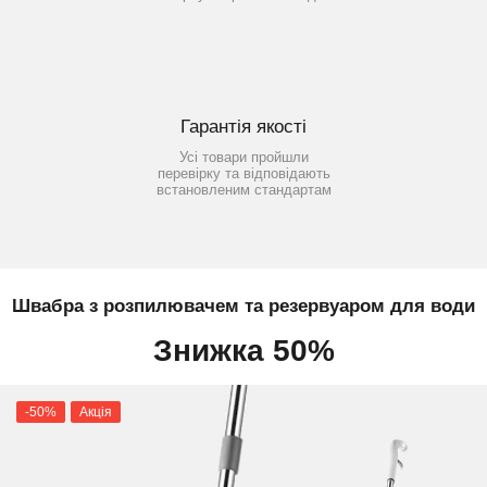
Гарантія якості
Усі товари пройшли
перевірку та відповідають
встановленим стандартам
Швабра з розпилювачем та резервуаром для води
Знижка 50%
-50%
Акція