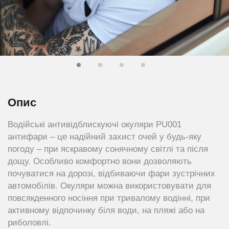
Опис
Водійські антивідблискуючі окуляри PU001
антифари – це надійний захист очей у будь-яку
погоду – при яскравому сонячному світлі та після
дощу. Особливо комфортно вони дозволяють
почуватися на дорозі, відбиваючи фари зустрічних
автомобілів. Окуляри можна використовувати для
повсякденного носіння при тривалому водінні, при
активному відпочинку біля води, на пляжі або на
риболовлі.