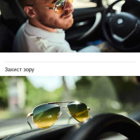
Захист зору