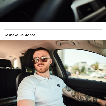
Безпека на дорозі