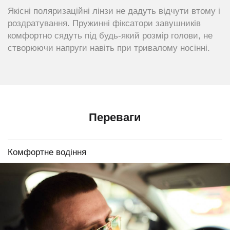
Якісні поляризаційні лінзи не дадуть відчути втому і
роздратування. Пружинні фіксатори завушників
комфортно сядуть під будь-який розмір голови, не
створюючи напруги навіть при тривалому носінні.
Переваги
Комфортне водіння