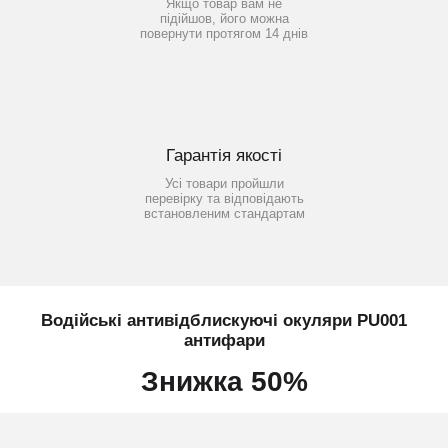
Якщо товар вам не
підійшов, його можна
повернути протягом 14 днів
Гарантія якості
Усі товари пройшли
перевірку та відповідають
встановленим стандартам
Водійські антивідблискуючі окуляри PU001
антифари
Знижка 50%