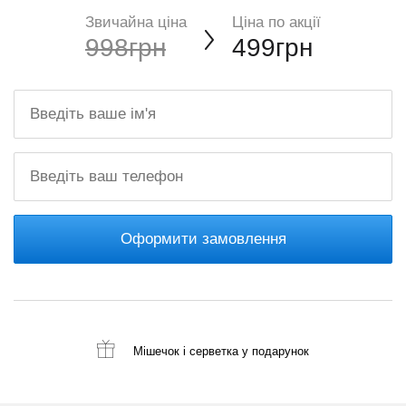
Звичайна ціна
Ціна по акції
998грн
499грн
Оформити замовлення
Мішечок і серветка
у подарунок