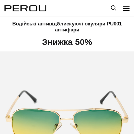
Водійські антивідблискуючі окуляри PU001
антифари
Знижка 50%