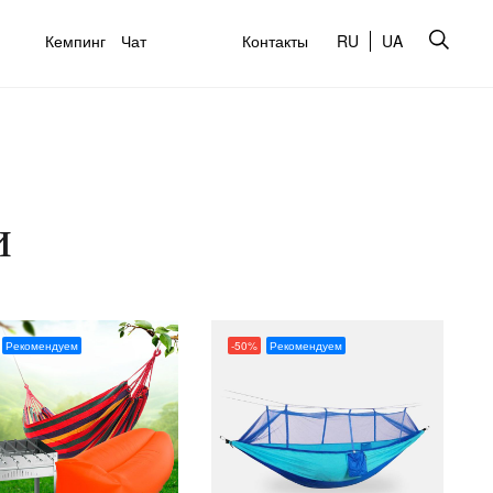
Кемпинг
Чат
Контакты
RU
UA
и
Рекомендуем
-50%
Рекомендуем