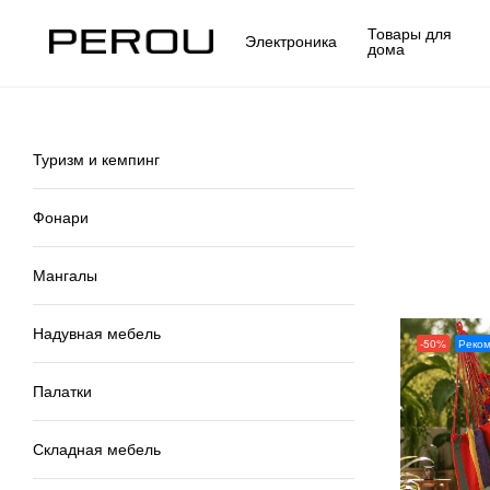
Товары для
Электроника
дома
Туризм и кемпинг
Фонари
Мангалы
Надувная мебель
-50%
Реко
Палатки
Складная мебель