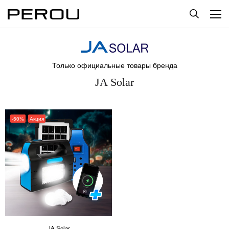
Только официальные товары бренда
JA Solar
-50%
Акция
JA Solar