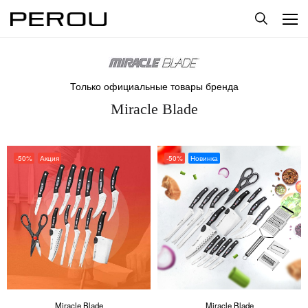
Только официальные товары бренда
Miracle Blade
-50%
Акция
-50%
Новинка
Miracle Blade
Miracle Blade