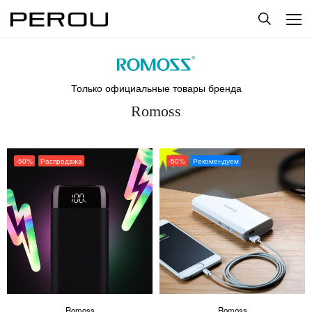
Только официальные товары бренда
Romoss
-50%
Распродажа
-50%
Рекомендуем
Romoss
Romoss