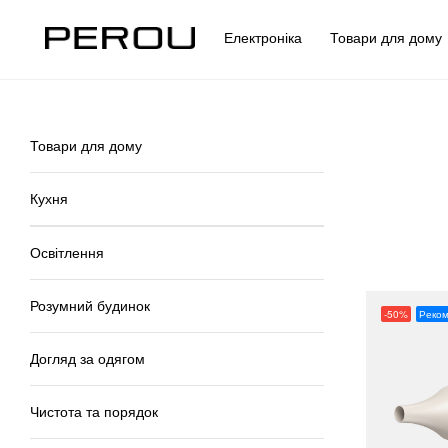
Електроніка
Товари для дом
Товари для дому
Кухня
Освітлення
Розумний будинок
-50%
Реко
Догляд за одягом
Чистота та порядок