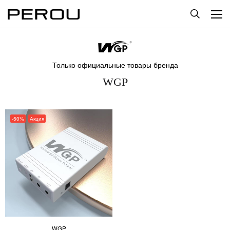
Только официальные товары бренда
WGP
-50%
Акция
WGP