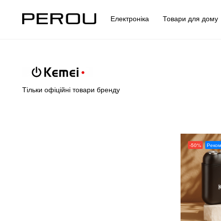
Електроніка
Товари для дом
Тільки офіційні товари бренду
-50%
Реко