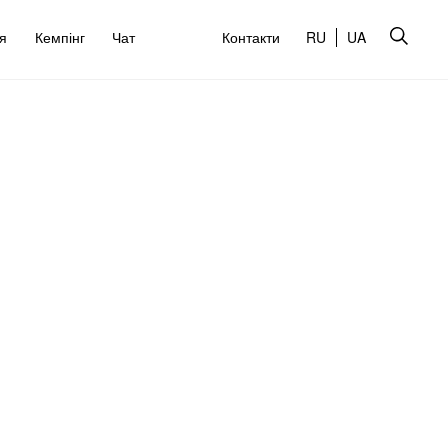
’я
Кемпінг
Чат
Контакти
RU
UA