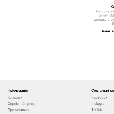
K
Роторна е
Kemei KM
зарядкою в
I
Немає в
Інформація
Соціальні м
Контакти
Facebook
Сервісний центр
Instagram
Про магазин
TikTok