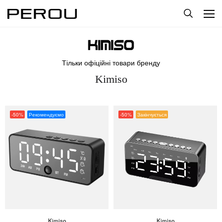
Тільки офіційні товари бренду
Kimiso
-50%
Рекомендуємо
-50%
Закінчується
Kimiso
Kimiso