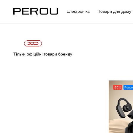
Електроніка
Товари для дом
Тільки офіційні товари бренду
-50%
Реко