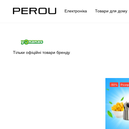
Електроніка
Товари для дом
Тільки офіційні товари бренду
-50%
Розп