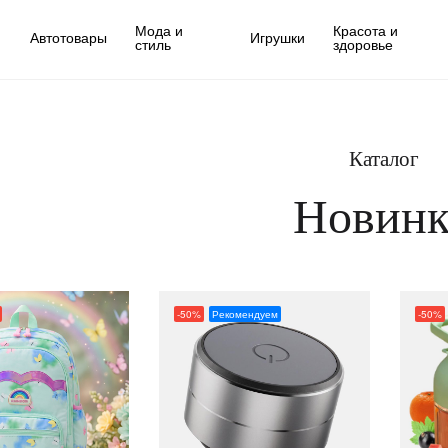
Мода и
Красота и
Автотовары
Игрушки
стиль
здоровье
Каталог
Новин
-50%
Рекомендуем
-50%