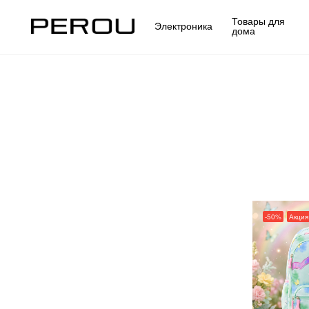
Товары для
Электроника
дома
-50%
Акция