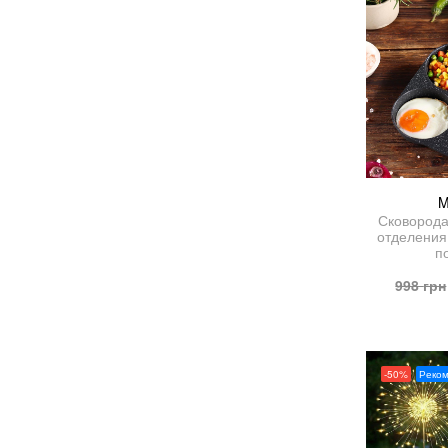
M
Сковорода
отделения
п
998
грн
-50%
Реко