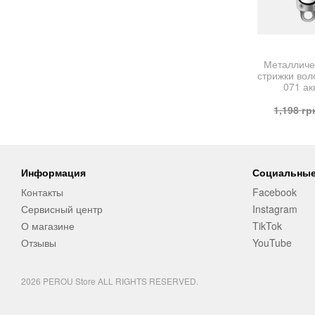
Металличе
стрижки вол
071 а
1,198
гр
Информация
Социальные
Контакты
Facebook
Сервисный центр
Instagram
О магазине
TikTok
Отзывы
YouTube
2026 PEROU Store ALL RIGHTS RESERVED.