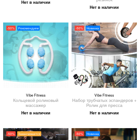
Нет в наличии
Нет в наличии
-50%
Рекомендуем
-50%
Новинка
Vibe Fitness
Vibe Fitness
Кольцевой роликовый
Набор трубчатых эспандеров +
массажер
Ролик для пресса
Нет в наличии
Нет в наличии
-50%
Заканчивается
-50%
Новинка