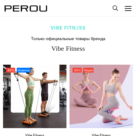
Только официальные товары бренда
Vibe Fitness
-50%
Новинка
-50%
Акция
Vibe Fitness
Vibe Fitness