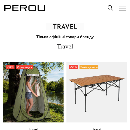
Тільки офіційні товари бренду
Travel
-50%
Розпродаж
-50%
Закінчується
Travel
Travel